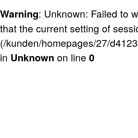
Warning
: Unknown: Failed to wr
that the current setting of sess
(/kunden/homepages/27/d412362
in
Unknown
on line
0