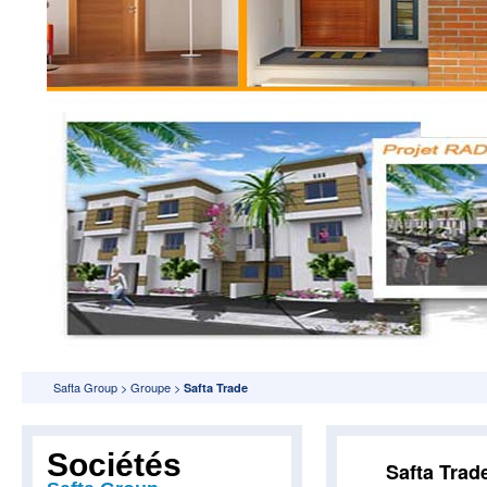
Safta Group
>
Groupe
>
Safta Trade
Sociétés
Safta Trad